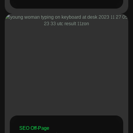
SEO Off-Page