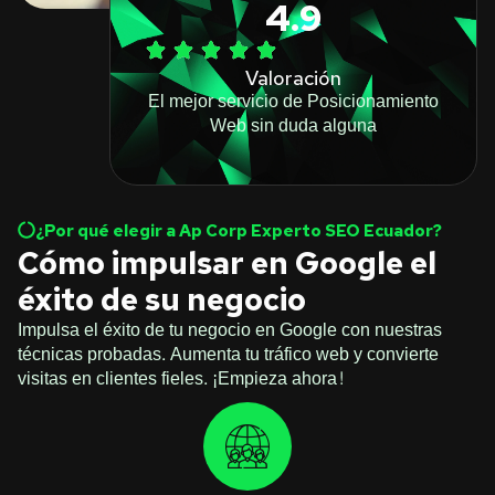
4.9
Valoración
El mejor servicio de Posicionamiento
Web sin duda alguna
¿Por qué elegir a Ap Corp Experto SEO Ecuador?
Cómo impulsar en Google el
éxito de su negocio
Impulsa el éxito de tu negocio en Google con nuestras
técnicas probadas. Aumenta tu tráfico web y convierte
visitas en clientes fieles. ¡Empieza ahora!