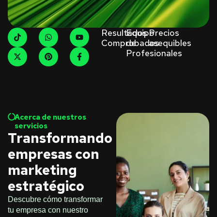
Resultados
Equipo
Precios
Comprobados
de
asequibles
Profesionales
Acerca de nuestros
servicios
Transformando
empresas con
marketing
estratégico
Descubre cómo transformar
tu empresa con nuestro