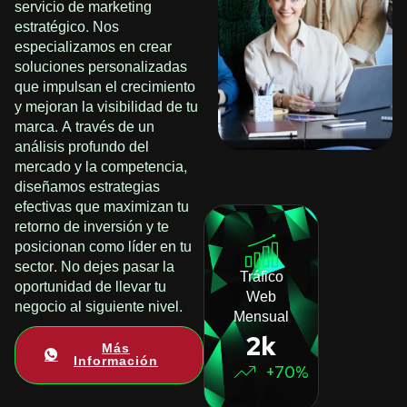
servicio de marketing
estratégico. Nos
especializamos en crear
soluciones personalizadas
que impulsan el crecimiento
y mejoran la visibilidad de tu
marca. A través de un
análisis profundo del
mercado y la competencia,
diseñamos estrategias
efectivas que maximizan tu
retorno de inversión y te
posicionan como líder en tu
sector. No dejes pasar la
Tráfico
oportunidad de llevar tu
Web
negocio al siguiente nivel.
Mensual
2k
Más
Información
+70%